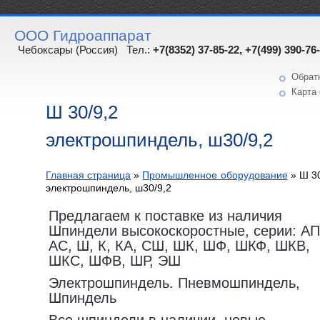
ООО Гидроаппарат
Чебоксары (Россия) Тел.:
+7(8352) 37-85-22, +7(499) 390-76
Обрат
Карта 
Ш 30/9,2
электрошпиндель, ш30/9,2
Главная страница
»
Промышленное оборудование
»
Ш 30
электрошпиндель, ш30/9,2
Предлагаем к поставке из наличия
Шпиндели высокоскоростные, серии: АП
АС, Ш, К, КА, СШ, ШК, ШФ, ШКФ, ШКВ,
ШКС, ШФВ, ШР, ЭШ
Электрошпиндель. Пневмошпиндель,
Шпиндель