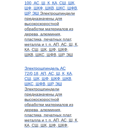
100, АС, Ш, К, КА, СШ, ШК,
ШФ, ШКФ, ШКВ, ШКС, ШФВ,
ШР, ЭШ
Электрошпиндели
предназначены для
высокоскоростной
обработки материалов из
дерева, алюминия,
пластика, печатных плат,
металла и т. п. АП, АС, Ш, К,
КА, СШ, ШК, ШФ, ШКФ,
ШКВ, ШКС, ШФВ, ШР, ЭШ
Электрошпиндель АС
72/0,18, АП, АС, Ш, К, КА,
СШ, ШК, ШФ, ШКФ, ШКВ,
ШКС, ШФВ, ШР, ЭШ
Электрошпиндели
предназначены для
высокоскоростной
обработки материалов из
дерева, алюминия,
пластика, печатных плат,
металла и т. п. АП, АС, Ш, К,
КА, СШ, ШК, ШФ, ШКФ,