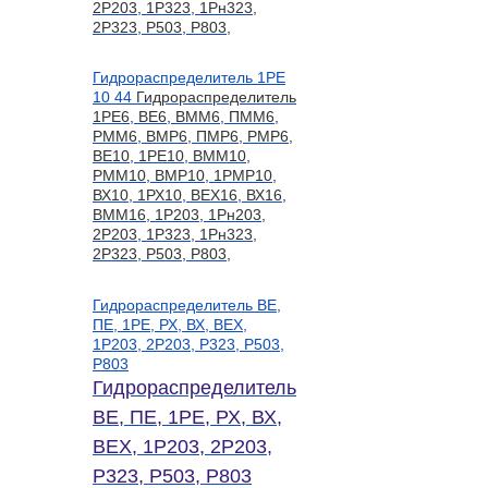
2Р203, 1Р323, 1Рн323,
2Р323, Р503, Р803,
Гидрораспределитель 1РЕ
10 44
Гидрораспределитель
1РЕ6, ВЕ6, ВММ6, ПММ6,
РММ6, ВМР6, ПМР6, РМР6,
ВЕ10, 1РЕ10, ВММ10,
РММ10, ВМР10, 1РМР10,
ВХ10, 1РХ10, ВЕХ16, ВХ16,
ВММ16, 1Р203, 1Рн203,
2Р203, 1Р323, 1Рн323,
2Р323, Р503, Р803,
Гидрораспределитель ВЕ,
ПЕ, 1РЕ, РХ, ВХ, ВЕХ,
1Р203, 2Р203, Р323, Р503,
Р803
Гидрораспределитель
ВЕ, ПЕ, 1РЕ, РХ, ВХ,
ВЕХ, 1Р203, 2Р203,
Р323, Р503, Р803