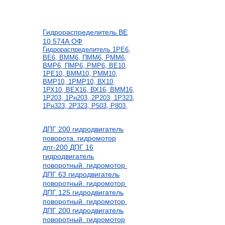
Гидрораспределитель ВЕ
10 574А ОФ
Гидрораспределитель 1РЕ6,
ВЕ6, ВММ6, ПММ6, РММ6,
ВМР6, ПМР6, РМР6, ВЕ10,
1РЕ10, ВММ10, РММ10,
ВМР10, 1РМР10, ВХ10,
1РХ10, ВЕХ16, ВХ16, ВММ16,
1Р203, 1Рн203, 2Р203, 1Р323,
1Рн323, 2Р323, Р503, Р803,
ДПГ 200 гидродвигатель
поворота. гидромотор
дпг-200
ДПГ 16
гидродвигатель
поворотный. гидромотор
ДПГ 63 гидродвигатель
поворотный. гидромотор
ДПГ 125 гидродвигатель
поворотный. гидромотор
ДПГ 200 гидродвигатель
поворотный. гидромотор