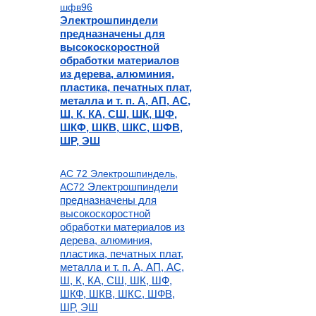
шфв96
Электрошпиндели
предназначены для
высокоскоростной
обработки материалов
из дерева,
алюминия,
пластика, печатных плат,
металла и т. п.
А, АП, АС,
Ш, К, КА, СШ, ШК, ШФ,
ШКФ, ШКВ, ШКС, ШФВ,
ШР, ЭШ
АС 72 Электрошпиндель,
Электрошпиндели
АС72
предназначены для
высокоскоростной
обработки материалов из
дерева,
алюминия,
пластика, печатных плат,
металла и т. п.
А, АП, АС,
Ш, К, КА, СШ, ШК, ШФ,
ШКФ, ШКВ, ШКС, ШФВ,
ШР, ЭШ