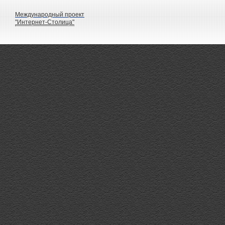
Международный проект
"Интернет-Столица"