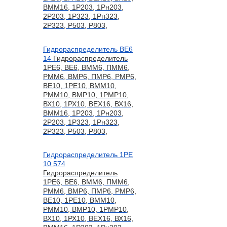
ВММ16, 1Р203, 1Рн203,
2Р203, 1Р323, 1Рн323,
2Р323, Р503, Р803,
Гидрораспределитель ВЕ6
14
Гидрораспределитель
1РЕ6, ВЕ6, ВММ6, ПММ6,
РММ6, ВМР6, ПМР6, РМР6,
ВЕ10, 1РЕ10, ВММ10,
РММ10, ВМР10, 1РМР10,
ВХ10, 1РХ10, ВЕХ16, ВХ16,
ВММ16, 1Р203, 1Рн203,
2Р203, 1Р323, 1Рн323,
2Р323, Р503, Р803,
Гидрораспределитель 1РЕ
10 574
Гидрораспределитель
1РЕ6, ВЕ6, ВММ6, ПММ6,
РММ6, ВМР6, ПМР6, РМР6,
ВЕ10, 1РЕ10, ВММ10,
РММ10, ВМР10, 1РМР10,
ВХ10, 1РХ10, ВЕХ16, ВХ16,