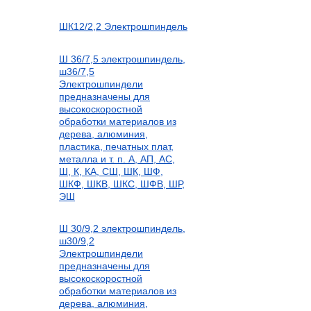
ШК12/2,2 Электрошпиндель
Ш 36/7,5 электрошпиндель,
ш36/7,5
Электрошпиндели
предназначены для
высокоскоростной
обработки материалов из
дерева, алюминия,
пластика, печатных плат,
металла и т. п. А, АП, АС,
Ш, К, КА, СШ, ШК, ШФ,
ШКФ, ШКВ, ШКС, ШФВ, ШР,
ЭШ
Ш 30/9,2 электрошпиндель,
ш30/9,2
Электрошпиндели
предназначены для
высокоскоростной
обработки материалов из
дерева, алюминия,