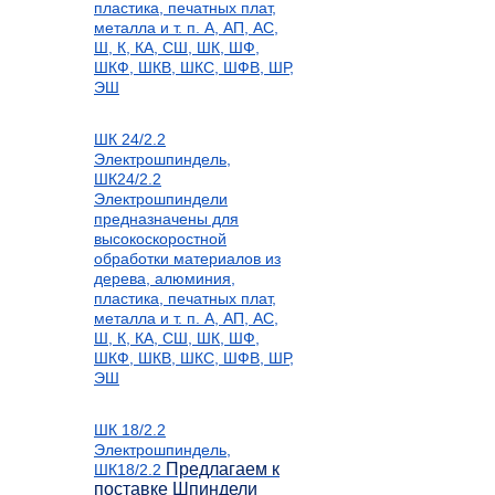
пластика, печатных плат,
металла и т. п. А, АП, АС,
Ш, К, КА, СШ, ШК, ШФ,
ШКФ, ШКВ, ШКС, ШФВ, ШР,
ЭШ
ШК 24/2.2
Электрошпиндель,
ШК24/2.2
Электрошпиндели
предназначены для
высокоскоростной
обработки материалов из
дерева, алюминия,
пластика, печатных плат,
металла и т. п. А, АП, АС,
Ш, К, КА, СШ, ШК, ШФ,
ШКФ, ШКВ, ШКС, ШФВ, ШР,
ЭШ
ШК 18/2.2
Электрошпиндель,
Предлагаем к
ШК18/2.2
поставке Шпиндели