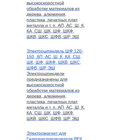
высокоскоростной
обработки материалов из
дерева, алюминия,
пластика, печатных плат,
металла и т. п. АП, АС, Ш, К,
КА, СШ, ШК, ШФ, ШКФ,
ШКВ, ШКС, ШФВ, ШР, ЭШ
Электрошпиндель ШФ 120-
150, АП, АС, Ш, К, КА, СШ,
ШК, ШФ, ШКФ, ШКВ, ШКС,
ШФВ, ШР, ЭШ
Электрошпиндели
предназначены для
высокоскоростной
обработки материалов из
дерева, алюминия,
пластика, печатных плат,
металла и т. п. АП, АС, Ш, К,
КА, СШ, ШК, ШФ, ШКФ,
ШКВ, ШКС, ШФВ, ШР, ЭШ
Электромагнит для
Гидрораспределителя ВЕ6,