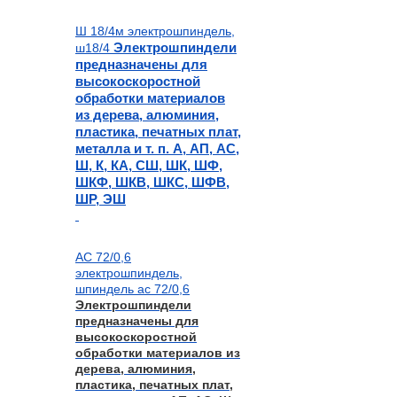
Ш 18/4м электрошпиндель,
Электрошпиндели
ш18/4
предназначены для
высокоскоростной
обработки материалов
из дерева,
алюминия,
пластика, печатных плат,
металла и т. п.
А, АП, АС,
Ш, К, КА, СШ, ШК, ШФ,
ШКФ, ШКВ, ШКС, ШФВ,
ШР, ЭШ
АС 72/0,6
электрошпиндель,
шпиндель ас 72/0,6
Электрошпиндели
предназначены для
высокоскоростной
обработки материалов из
дерева, алюминия,
пластика, печатных плат,