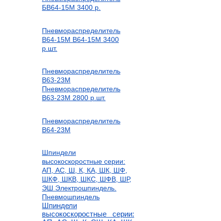
БВ64-15М
3400
р.
Пневмораспределитель
В64-15М
В64-15М
3400
р.
шт.
Пневмораспределитель
В63-23М
Пневмораспределитель
В63-23М
2800
р.
шт.
Пневмораспределитель
В64-23М
Шпиндели
высокоскоростные серии:
АП, АС, Ш, К, КА, ШК, ШФ,
ШКФ, ШКВ, ШКС, ШФВ, ШР,
ЭШ Электрошпиндель.
Пневмошпиндель
Шпиндели
высокоскоростные серии: