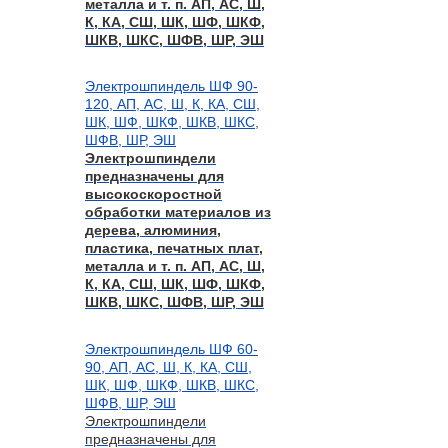
металла и т. п. АП, АС, Ш,
К, КА, СШ, ШК, ШФ, ШКФ,
ШКВ, ШКС, ШФВ, ШР, ЭШ
Электрошпиндель ШФ 90-
120, АП, АС, Ш, К, КА, СШ,
ШК, ШФ, ШКФ, ШКВ, ШКС,
ШФВ, ШР, ЭШ
Электрошпиндели
предназначены для
высокоскоростной
обработки материалов из
дерева, алюминия,
пластика, печатных плат,
металла и т. п. АП, АС, Ш,
К, КА, СШ, ШК, ШФ, ШКФ,
ШКВ, ШКС, ШФВ, ШР, ЭШ
Электрошпиндель ШФ 60-
90, АП, АС, Ш, К, КА, СШ,
ШК, ШФ, ШКФ, ШКВ, ШКС,
ШФВ, ШР, ЭШ
Электрошпиндели
предназначены для