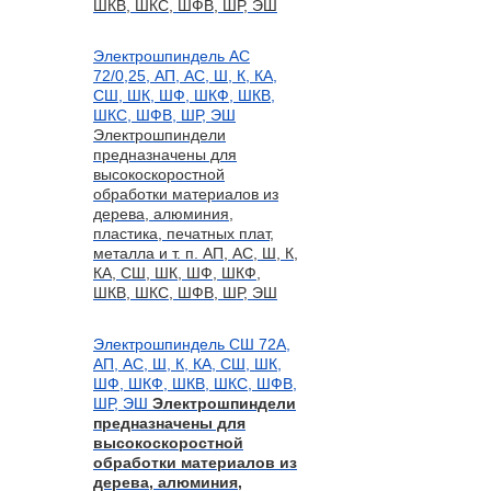
ШКВ, ШКС, ШФВ, ШР, ЭШ
Электрошпиндель АС
72/0,25, АП, АС, Ш, К, КА,
СШ, ШК, ШФ, ШКФ, ШКВ,
ШКС, ШФВ, ШР, ЭШ
Электрошпиндели
предназначены для
высокоскоростной
обработки материалов из
дерева, алюминия,
пластика, печатных плат,
металла и т. п. АП, АС, Ш, К,
КА, СШ, ШК, ШФ, ШКФ,
ШКВ, ШКС, ШФВ, ШР, ЭШ
Электрошпиндель СШ 72А,
АП, АС, Ш, К, КА, СШ, ШК,
ШФ, ШКФ, ШКВ, ШКС, ШФВ,
ШР, ЭШ
Электрошпиндели
предназначены для
высокоскоростной
обработки материалов из
дерева, алюминия,