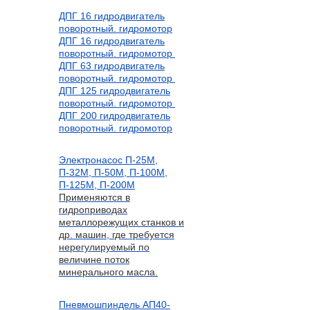
ДПГ 16 гидродвигатель
поворотный. гидромотор
ДПГ 16 гидродвигатель
поворотный. гидромотор
ДПГ 63 гидродвигатель
поворотный. гидромотор
ДПГ 125 гидродвигатель
поворотный. гидромотор
ДПГ 200 гидродвигатель
поворотный. гидромотор
Электронасос П-25М,
П-32М, П-50М, П-100М,
П-125М, П-200М
Применяются в
гидроприводах
металлорежущих станков и
др. машин, где требуется
нерегулируемый по
величине поток
минерального масла.
Пневмошпиндель АП40-