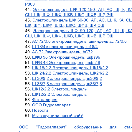
Р803
Электрошпиндель ШФ 120-150, АП, АС, Ш, К, КА
СШ, ШК, ШФ, ШКФ, ШКВ, ШКС, ШФВ, ШР, ЭШ
Электрошпиндель ШФ 60-90, АП, АС, Ш, К, КА, СШ
ШК, ШФ, ШКФ, ШКВ, ШКС, ШФВ, ШР, ЭШ
Электрошпиндель ШФ 90-120, АП, АС, Ш, К, КА
СШ, ШК, ШФ, ШКФ, ШКВ, ШКС, ШФВ, ШР, ЭШ
АС 72/0,6 электрошпиндель, шпиндель ас 72/0,6
Ш 18/4м электрошпиндель, ш18/4
АС 72 Электрошпиндель, АС72
ШФВ 96 Электрошпиндель, шфв96
ШФВ 48 Электрошпиндель, шфв48
ШК 18/2.2 Электрошпиндель, ШК18/2.2
ШК 24/2.2 Электрошпиндель, ШК24/2.2
Ш 30/9,2 электрошпиндель, ш30/9,2
Ш 36/7,5 электрошпиндель, ш36/7,5
ШК12/2,2 Электрошпиндель
ШК12/2,2 Электрошпиндель
Фотогалерея
ООО Гидроаппарат
Новости
Мы запустили новый сайт!
ООО "Гидроаппарат" оборудование для станк